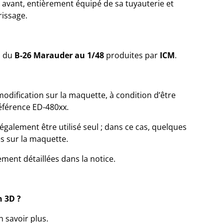
in avant, entièrement équipé de sa tuyauterie et
rissage.
s du
B-26 Marauder au 1/48
produites par
ICM
.
 modification sur la maquette, à condition d’être
éférence ED-480xx.
 également être utilisé seul ; dans ce cas, quelques
s sur la maquette.
ement détaillées dans la notice.
 3D ?
 savoir plus.