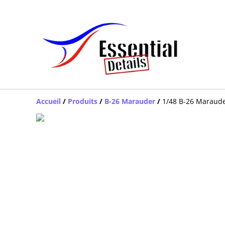
Accueil
/
Produits
/
B-26 Marauder
/
1/48 B-26 Marauder