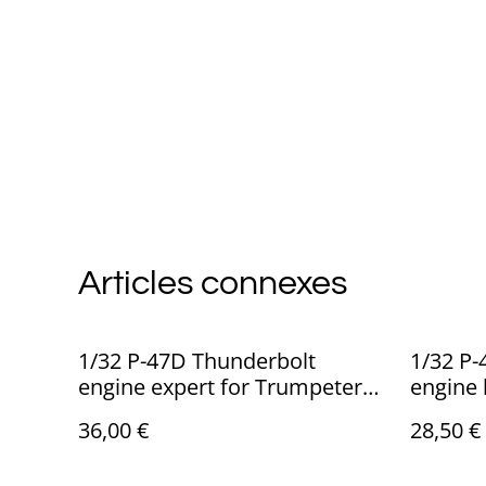
Articles connexes
1/32 P-47D Thunderbolt
1/32 P
engine expert for Trumpeter
engine 
ref: ED-32011
ref: ED
36,00 €
28,50 €