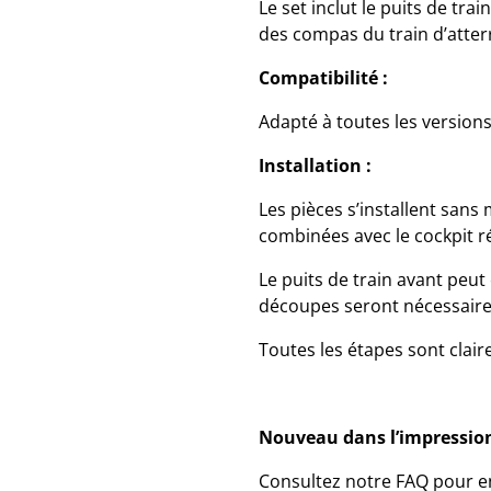
Le set inclut le puits de tra
des compas du train d’atter
Compatibilité :
Adapté à toutes les version
Installation :
Les pièces s’installent sans
combinées avec le cockpit r
Le puits de train avant peut
découpes seront nécessaire
Toutes les étapes sont clair
Nouveau dans l’impression
Consultez notre FAQ pour en