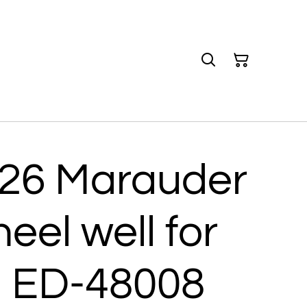
-26 Marauder
eel well for
: ED-48008