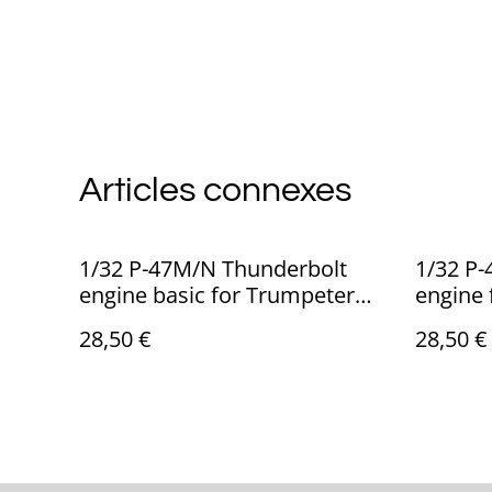
Articles connexes
1/32 P-47M/N Thunderbolt
1/32 P
engine basic for Trumpeter
engine 
ref: ED-32010
32008
28,50 €
28,50 €