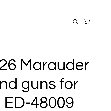
-26 Marauder
and guns for
: ED-48009