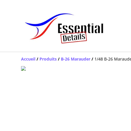
Accueil
/
Produits
/
B-26 Marauder
/
1/48 B-26 Maraude