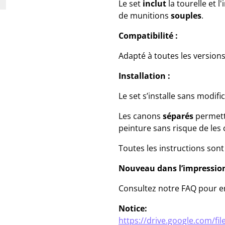
Le set
inclut
la tourelle et l
de munitions
souples
.
Compatibilité :
Adapté à toutes les version
Installation :
Le set s’installe sans modif
Les canons
séparés
permett
peinture sans risque de les 
Toutes les instructions sont
Nouveau dans l’impression
Consultez notre FAQ pour en
Notice:
https://drive.google.com/f