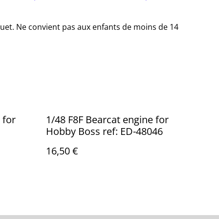
jouet. Ne convient pas aux enfants de moins de 14
 for
1/48 F8F Bearcat engine for
Hobby Boss ref: ED-48046
16,50 €