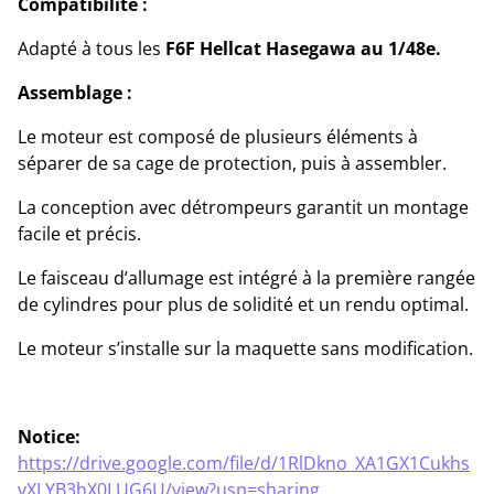
Compatibilité :
Adapté à tous les
F6F Hellcat Hasegawa au 1/48e.
Assemblage :
Le moteur est composé de plusieurs éléments à
séparer de sa cage de protection, puis à assembler.
La conception avec détrompeurs garantit un montage
facile et précis.
Le faisceau d’allumage est intégré à la première rangée
de cylindres pour plus de solidité et un rendu optimal.
Le moteur s’installe sur la maquette sans modification.
Notice:
https://drive.google.com/file/d/1RlDkno_XA1GX1Cukhs
vXLYB3hX0LUG6U/view?usp=sharing