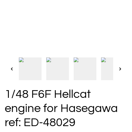
1/48 F6F Hellcat
engine for Hasegawa
ref: ED-48029