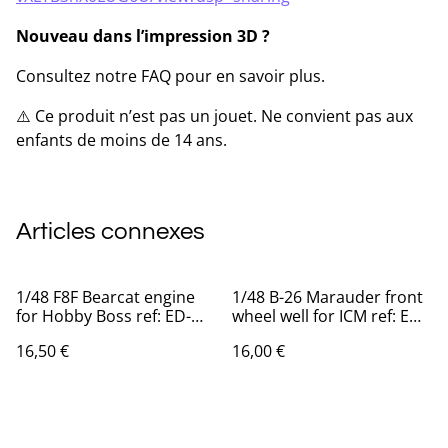
Nouveau dans l’impression 3D ?
Consultez notre FAQ pour en savoir plus.
⚠️ Ce produit n’est pas un jouet. Ne convient pas aux
enfants de moins de 14 ans.
Articles connexes
1/48 F8F Bearcat engine
1/48 B-26 Marauder front
for Hobby Boss ref: ED-
wheel well for ICM ref: ED-
48046
48008
16,50 €
16,00 €