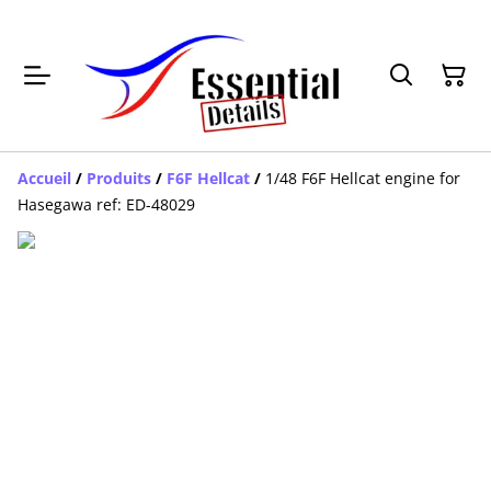
Accueil
/
Produits
/
F6F Hellcat
/
1/48 F6F Hellcat engine for
Hasegawa ref: ED-48029