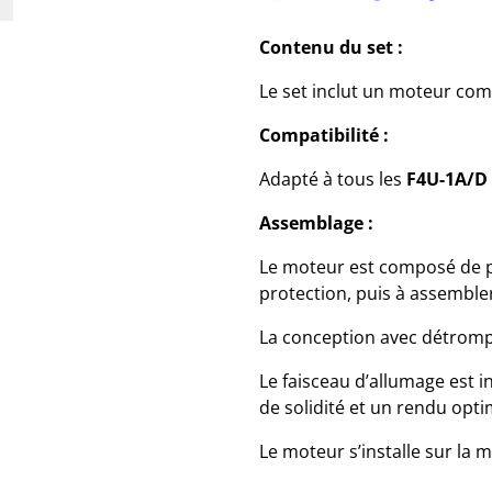
Contenu du set :
Le set inclut un moteur com
Compatibilité :
Adapté à tous les
F4U-1A/D 
Assemblage :
Le moteur est composé de p
protection, puis à assemble
La conception avec détrompe
Le faisceau d’allumage est i
de solidité et un rendu opti
Le moteur s’installe sur la 