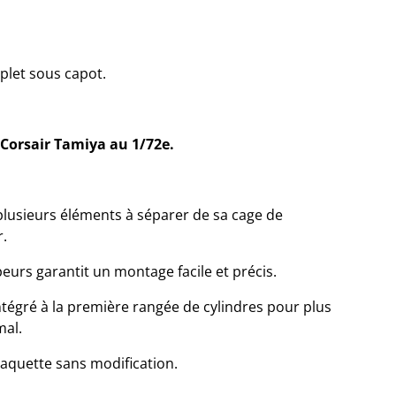
plet sous capot.
Corsair Tamiya au 1/72e.
lusieurs éléments à séparer de sa cage de
r.
urs garantit un montage facile et précis.
ntégré à la première rangée de cylindres pour plus
mal.
maquette sans modification.