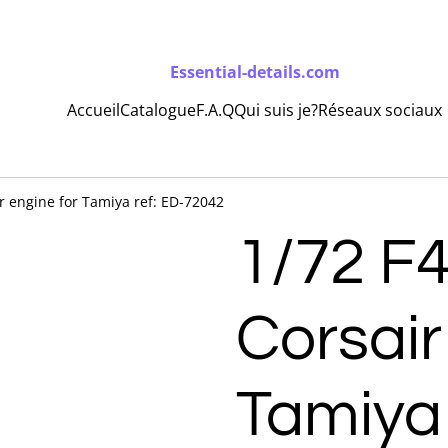
Essential-details.com
Accueil
Catalogue
F.A.Q
Qui suis je?
Réseaux sociaux
r engine for Tamiya ref: ED-72042
1/72 F
Corsair
Tamiya 