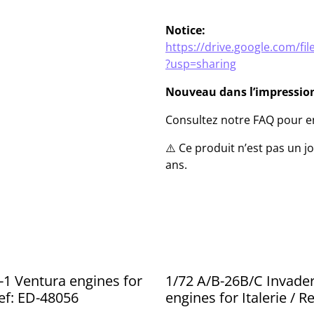
Notice:
https://drive.google.com/
?usp=sharing
Nouveau dans l’impression
Consultez notre FAQ pour en
⚠️ Ce produit n’est pas un 
ans.
-1 Ventura engines for
1/72 A/B-26B/C Invade
ref: ED-48056
engines for Italerie / Re