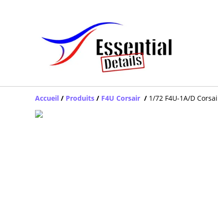
Accueil
/
Produits
/
F4U Corsair
/
1/72 F4U-1A/D Corsai