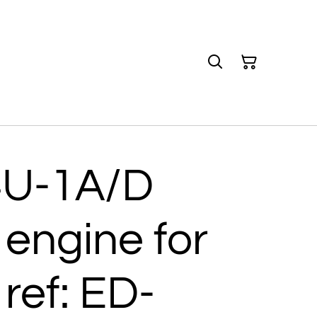
4U-1A/D
 engine for
ref: ED-