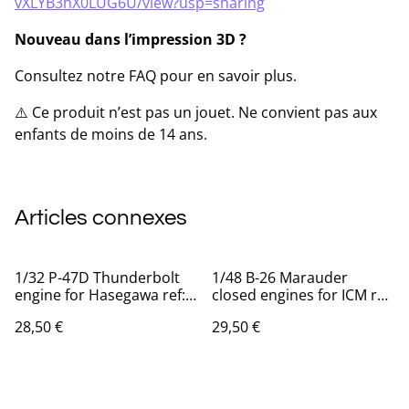
vXLYB3hX0LUG6U/view?usp=sharing
Nouveau dans l’impression 3D ?
Consultez notre FAQ pour en savoir plus.
⚠️ Ce produit n’est pas un jouet. Ne convient pas aux
enfants de moins de 14 ans.
Articles connexes
1/32 P-47D Thunderbolt
1/48 B-26 Marauder
engine for Hasegawa ref:
closed engines for ICM ref:
ED-32007
ED-48005
28,50 €
29,50 €