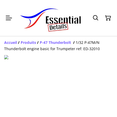
Accueil
/
Produits
/
P-47 Thunderbolt
/
1/32 P-47M/N
Thunderbolt engine basic for Trumpeter ref: ED-32010