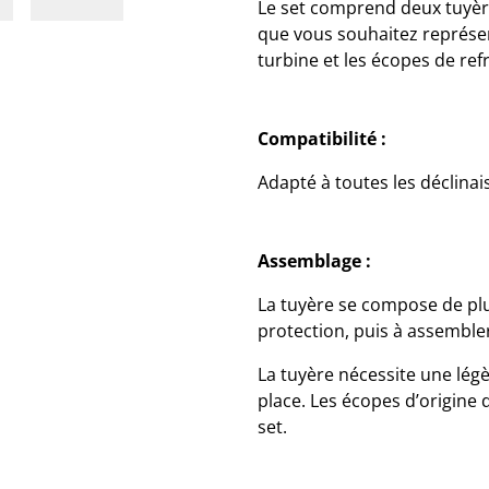
Le set comprend deux tuyères 
que vous souhaitez représen
turbine et les écopes de ref
Compatibilité :
Adapté à toutes les déclina
Assemblage :
La tuyère se compose de plu
protection, puis à assemble
La tuyère nécessite une lég
place. Les écopes d’origine 
set.