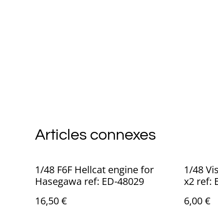
Articles connexes
1/48 F6F Hellcat engine for
1/48 Vi
Hasegawa ref: ED-48029
x2 ref:
16,50 €
6,00 €