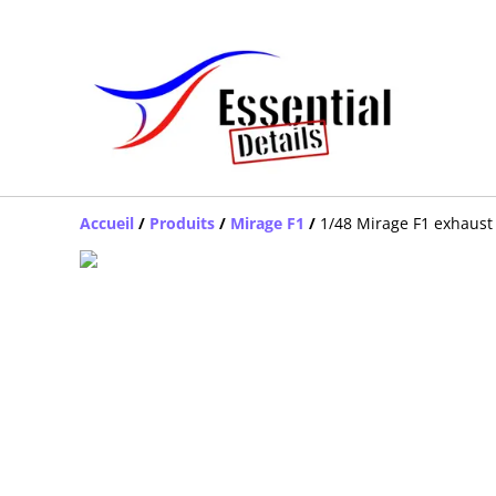
Accueil
/
Produits
/
Mirage F1
/
1/48 Mirage F1 exhaust