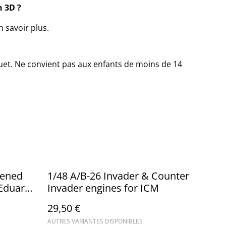
 3D ?
 savoir plus.
ouet. Ne convient pas aux enfants de moins de 14
pened
1/48 A/B-26 Invader & Counter
 Eduard
Invader engines for ICM
29,50 €
AUTRES VARIANTES DISPONIBLES