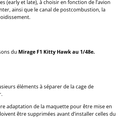
(early et late), à choisir en fonction de l’avion
ter, ainsi que le canal de postcombustion, la
roidissement.
isons du
Mirage F1 Kitty Hawk au 1/48e.
sieurs éléments à séparer de la cage de
r.
ère adaptation de la maquette pour être mise en
doivent être supprimées avant d’installer celles du