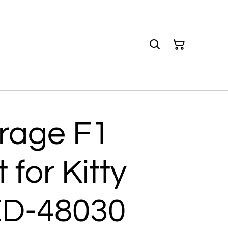
irage F1
 for Kitty
D-48030